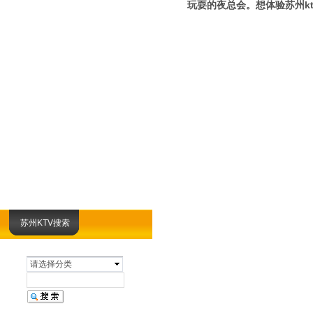
玩耍的夜总会。想体验苏州k
苏州KTV搜索
请选择分类