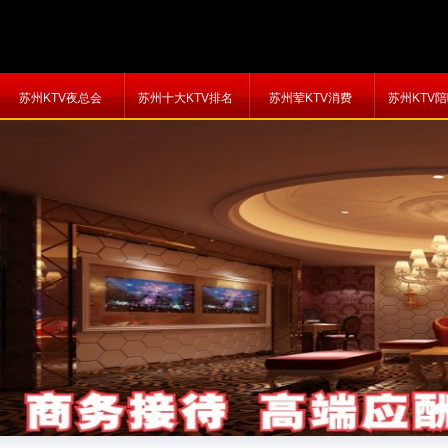
苏州KTV夜总会
苏州十大KTV排名
苏州荤KTV消费
苏州KTV