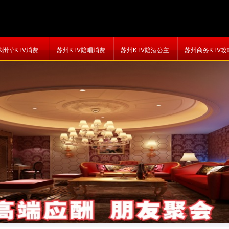
苏州荤KTV消费
苏州KTV陪唱消费
苏州KTV陪酒公主
苏州商务KTV攻