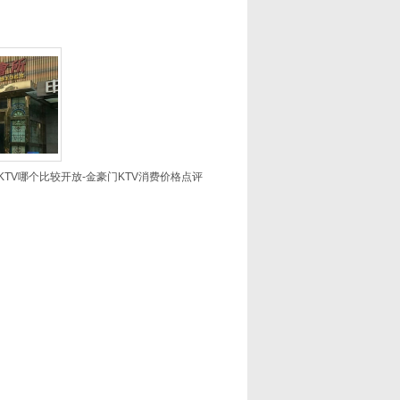
TV哪个比较开放-金豪门KTV消费价格点评