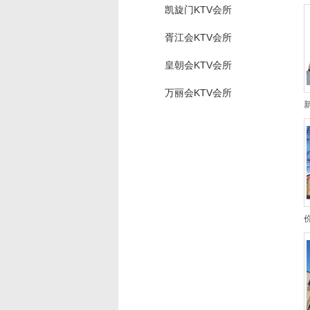
凯旋门KTV会所
胥江会KTV会所
皇朝会KTV会所
万丽会KTV会所