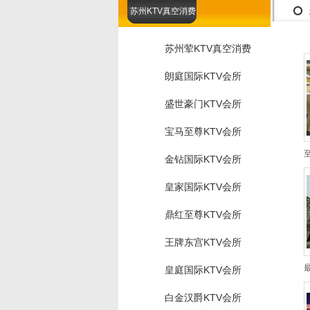
苏州KTV真空消费
苏州荤KTV真空消费
朗庭国际KTV会所
盛世豪门KTV会所
宝马至尊KTV会所
金钻国际KTV会所
皇家国际KTV会所
鼎红至尊KTV会所
王牌东宫KTV会所
皇庭国际KTV会所
白金汉爵KTV会所