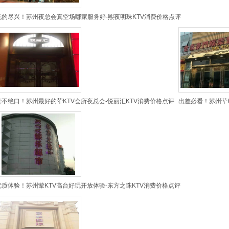
玩的尽兴！苏州夜总会真空场哪家服务好-熙夜明珠KTV消费价格点评
赞不绝口！苏州最好的荤KTV会所夜总会-悦丽汇KTV消费价格点评
出差必看！苏州荤K
优质体验！苏州荤KTV高台好玩开放体验-东方之珠KTV消费价格点评