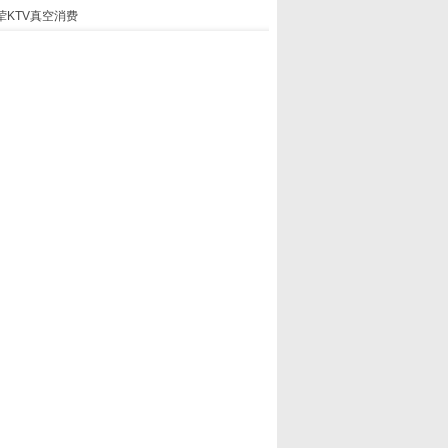
荤KTV真空消费