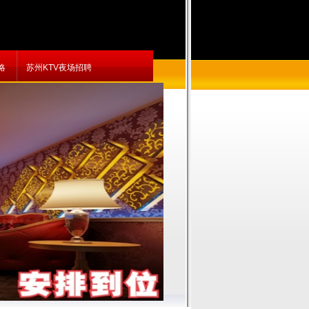
略
苏州KTV夜场招聘