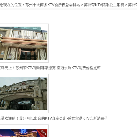
您现在的位置：
苏州十大商务KTV会所夜总会排名
>
苏州荤KTV陪唱公主消费
>
苏州
至尊无上！苏州荤KTV陪唱哪家漂亮-皇冠永利KTV消费价格点评
最受欢迎的！苏州可以出台的KTV真空会所-盛世宝鼎KTV会所消费价