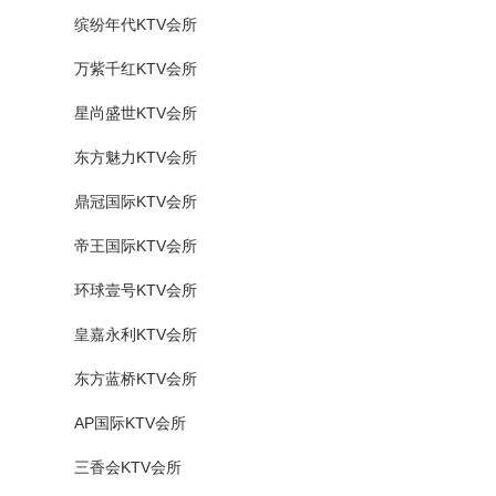
缤纷年代KTV会所
万紫千红KTV会所
星尚盛世KTV会所
东方魅力KTV会所
鼎冠国际KTV会所
帝王国际KTV会所
环球壹号KTV会所
皇嘉永利KTV会所
东方蓝桥KTV会所
AP国际KTV会所
三香会KTV会所