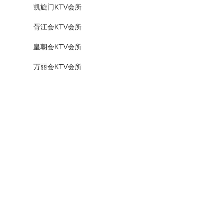
凯旋门KTV会所
胥江会KTV会所
皇朝会KTV会所
万丽会KTV会所