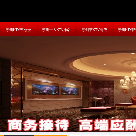
苏州KTV夜总会
苏州十大KTV排名
苏州荤KTV消费
苏州KTV